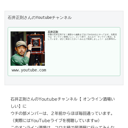
石井正則さんのYoutubeチャンネル
石井正則
俳優の石井正則です！撮影から編集まで1人でゆるゆるとやってます。生配信
では「オンライン酒場いしい」という形で、みんなで「オンライン飲み」を
しています。ぜひご来店ください！みんなで乾杯しましょう！ お仕事等のお
問い合わせはこちらのアドレスまで...
www.youtube.com
石井正則さんのYoutubeチャンネル【 オンライン酒場い
しい】に
ウチの部メンバーは、２年前からほぼ毎回通っています。
（実際にはYouTubeライブを視聴していますw）
このオンライン酒場は、コロナ禍で居酒屋に行ってみんな