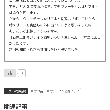
日常生活にも当たり前に入ってくると思います。
でも、どんなに技術が進歩してもヴァーチャルはリアルと
は違うと思います。
だから、ヴァーチャルをリアルと勘違いせず、これからも
時々リアルを実感しに外に出ていこうと思いましたw
あ、だいぶ脱線してすみません
。
【石井正則オンライン酒場いしい『生』vol.1】本当に楽し
かったです。
次回も開催されたら参加したいと思いました。
0
ウチの無所属
オフ会
オンライン酒場いしい
関連記事