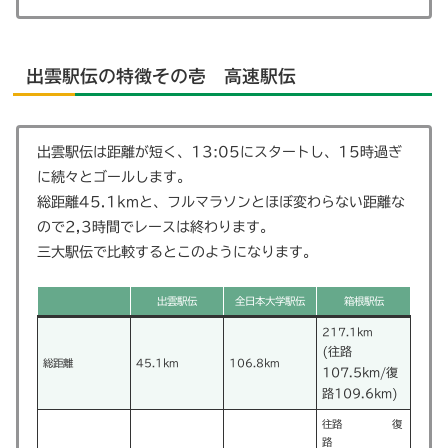
出雲駅伝の特徴その壱 高速駅伝
出雲駅伝は距離が短く、13:05にスタートし、15時過ぎ
に続々とゴールします。
総距離45.1kmと、フルマラソンとほぼ変わらない距離な
ので2,3時間でレースは終わります。
三大駅伝で比較するとこのようになります。
出雲駅伝
全日本大学駅伝
箱根駅伝
217.1km
(往路
総距離
45.1km
106.8km
107.5km/復
路109.6km)
往路 復
路