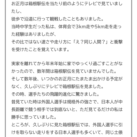
お正月は箱根駅伝を当たり前のようにテレビで見ていまし
たし、
徒歩で沿道に行って観戦したこともありました。
当時中学生だった私は、体育会で3kｍ走や5km走を走っ
た経験はありましたが、
その比ではない速さや走り方に「え？同じ人間？」と衝撃
を受けたことを覚えています。
実家を離れてから年末年始に家でゆっくり過ごすことがな
かったので、数年間は箱根駅伝を見ていませんでした。
そして数年後、いつかのお正月にたまたま出かける予定が
なく、久しぶりにテレビで箱根駅伝を見ました。
その時、選手たちの飛躍的進化に驚きました。
昔見ていた時は外国人選手は規格外の強さで、日本人が中
長距離で競う相手では到底ないと、ただ見てるだけの私は
勝手に思っていました。
ところが、久しぶりに見た箱根駅伝では、外国人選手に引
けを取らない走りをする日本人選手も多くいて、同じ土俵