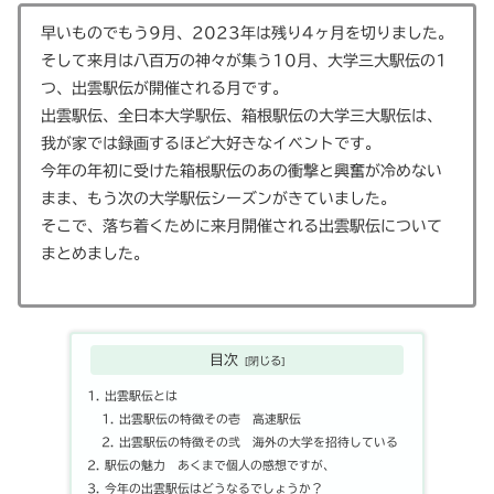
早いものでもう9月、2023年は残り4ヶ月を切りました。
そして来月は八百万の神々が集う10月、大学三大駅伝の1
つ、出雲駅伝が開催される月です。
出雲駅伝、全日本大学駅伝、箱根駅伝の大学三大駅伝は、
我が家では録画するほど大好きなイベントです。
今年の年初に受けた箱根駅伝のあの衝撃と興奮が冷めない
まま、もう次の大学駅伝シーズンがきていました。
そこで、落ち着くために来月開催される出雲駅伝について
まとめました。
目次
出雲駅伝とは
出雲駅伝の特徴その壱 高速駅伝
出雲駅伝の特徴その弐 海外の大学を招待している
駅伝の魅力 あくまで個人の感想ですが、
今年の出雲駅伝はどうなるでしょうか？