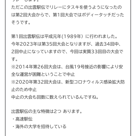
ただこの出雲駅伝でリレーにタスキを使うようになったの
は第2回大会からで、第1回大会ではボディータッチだった
そうです。
第1回出雲駅伝は平成元年(1989年）に行われました。
今年2023年は第35回大会となりますが、過去34回中、
2回中止になっていますので、今回は実質33回目の大会で
す。
※2014年第26回大会は、台風19号接近の影響により安
全な運営が困難ということで中止
※2020年第32回大会は、新型コロナウィルス感染拡大防
止のため中止
中止の大会も回数に数えられているんですね。
出雲駅伝の主な特徴は2つ あります。
・高速駅伝
・海外の大学を招待している