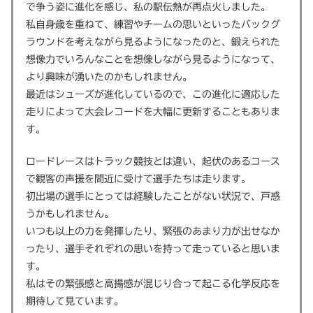
で争う姿に進化を感じ、私の駅伝熱が再点火しました。
私自身歳を重ねて、練習やチームの思いといったバックグ
ラウンドを考えながら見るようになったのと、鍛えられた
想像力でいろんなことを想像しながら見るようになって、
より興味が湧いたのかもしれません。
最近はシューズが進化しているので、この進化に適応した
走りによって大会レコードを大幅に更新することもありま
す。
ロードレースはトラック競技とは違い、起伏のあるコース
で観客の声援を間近に受けて選手たちは走ります。
初出場の選手にとっては経験したことがない状況で、戸惑
うかもしれません。
いつも以上の力を発揮したり、緊張のあまり力が出せなか
ったり、選手それぞれの思いを持って走っていると思いま
す。
私はその緊張感と高揚感が混じり合って起こる化学反応を
期待して見ています。