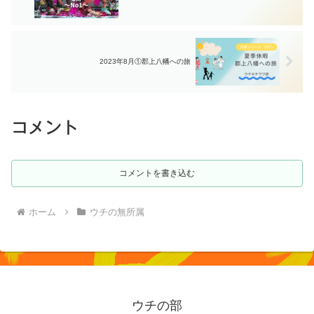
2023年8月①郡上八幡への旅
コメント
コメントを書き込む
ホーム
ウチの無所属
ウチの部