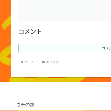
コメント
コメ
ホーム
キロク部
ウチの部