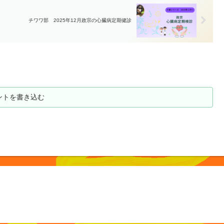
チワワ部 2025年12月政宗の心臓病定期健診
ントを書き込む