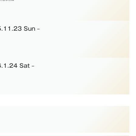
11.23 Sun –
.24 Sat –