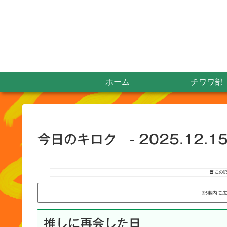
ホーム
チワワ部
今日のキロク - 2025.12.15
この記
記事内に
推しに再会した日