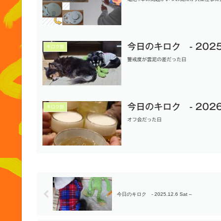
今日のキロク - 2025.
キロク部
警戒度が雲泥の差だった日
今日のキロク - 2026.1
キロク部
オフ会だった日
今日のキロク - 2025.12.6 Sat –