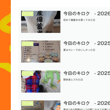
今日のキロク - 2026.
キロク部
初めて備蓄米を買ってみた日
今日のキロク - 2025.
キロク部
夏はカレーでおいしかった日
今日のキロク - 2025.1
キロク部
関係者とされた日
今日のキロク - 2026.
キロク部
電池1本の問題がいつの間にか大工仕事に