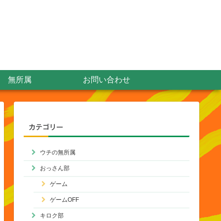
無所属
お問い合わせ
カテゴリー
ウチの無所属
おっさん部
ゲーム
ゲームOFF
キロク部