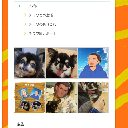
チワワ部
チワワとの生活
チワワのあれこれ
チワワ部レポート
広告